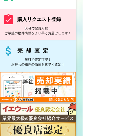
assignment_turned_in
購入リクエスト登録
30秒で登録可能！
ご希望の物件情報をより早くお届けします！
attach_money
売却査定
無料で査定可能！
お持ちの物件の価値を素早く査定！