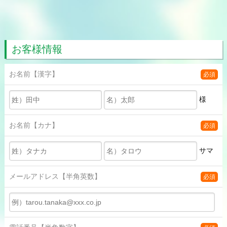
お客様情報
お名前
【漢字】
必須
様
お名前
【カナ】
必須
サマ
メールアドレス
【半角英数】
必須