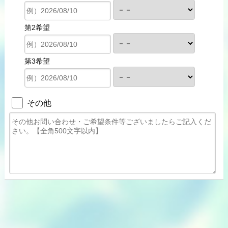
第2希望
第3希望
その他