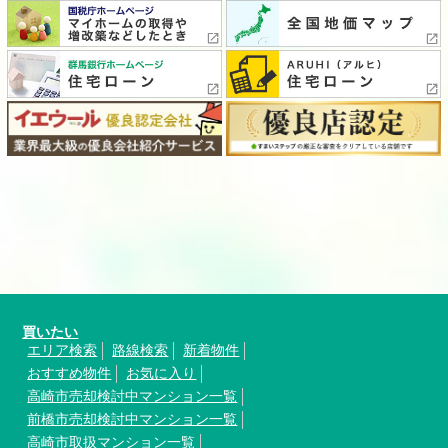
買いたい
エリア検索
路線検索
新着物件
おすすめ物件
お気に入り
高崎市売却検討中マンション一覧
前橋市売却検討中マンション一覧
高崎市取扱マンション一覧