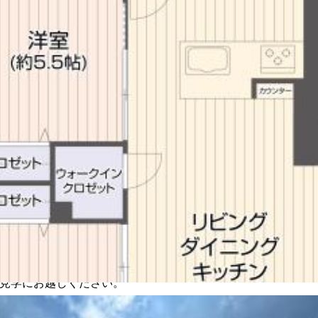
せのオートバス付、更に新しい技術や感性を取り入れたアップ
プ済みです。また広々とした７４．２８㎡の居室空間で、その
アイディアも広がります。ちなみに洗髪とメイクをまとめてで
見学にお越しください。