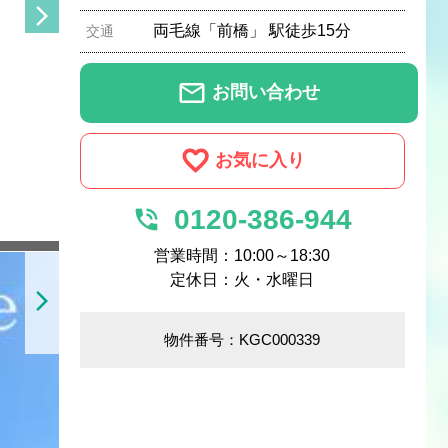
arrow_forward_ios
両毛線「前橋」 駅徒歩15分
交通
mail_outline
お問い合わせ
お気に入り
0120-386-944
phone_in_talk
営業時間：10:00～18:30
定休日：火・水曜日
arrow_forward_ios
物件番号：KGC000339