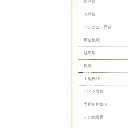
総戸数
その他画像
管理費
バルコニー面積
用途地域
駐車場
現況
土地権利
バイク置場
専用使用部分
その他費用