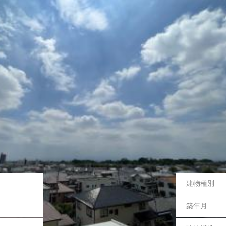
群馬県前橋市南町１丁目
建物種別
地上10階 5階のお部屋
築年月