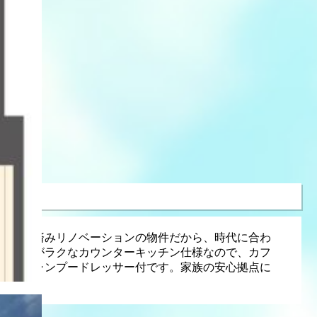
デート済みリノベーションの物件だから、時代に合わ
上配膳がラクなカウンターキッチン仕様なので、カフ
きるシャンプードレッサー付です。家族の安心拠点に