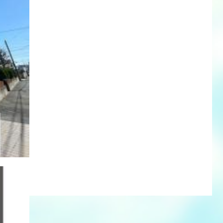
洗器付
時間