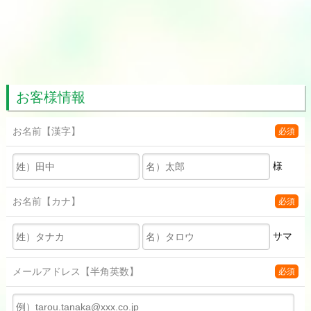
お客様情報
お名前
【漢字】
必須
様
お名前
【カナ】
必須
サマ
メールアドレス
【半角英数】
必須