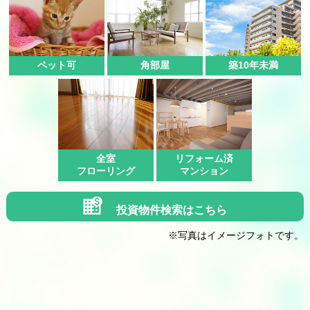
ペット可
角部屋
築10年未満
全室
リフォーム済
フローリング
マンション
投資物件検索はこちら
※写真はイメージフォトです。