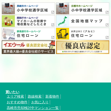
買いたい
エリア検索
路線検索
新着物件
おすすめ物件
お気に入り
高崎市売却検討中マンション一覧