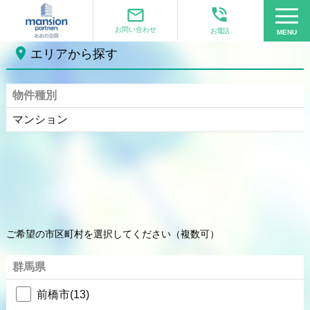
phone_in_talk
mail_outline
お問い合わせ
お電話
MENU
place
エリアから探す
物件種別
マンション
ご希望の市区町村を選択してください（複数可）
群馬県
前橋市(13)