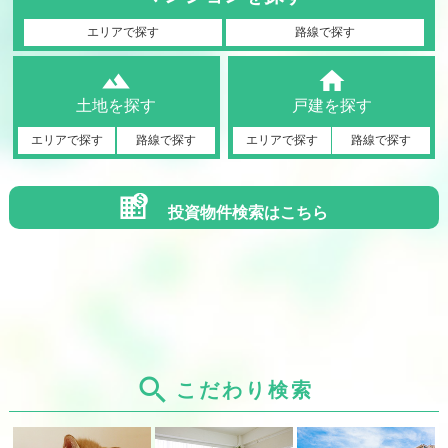
エリアで探す
路線で探す
landscape
home
土地を探す
戸建を探す
エリアで探す
路線で探す
エリアで探す
路線で探す
投資物件検索はこちら
search
こだわり検索