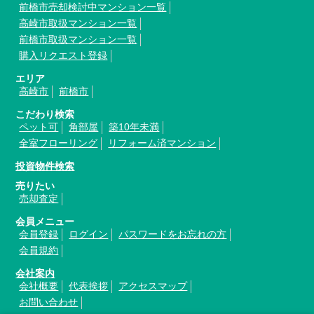
前橋市売却検討中マンション一覧
高崎市取扱マンション一覧
前橋市取扱マンション一覧
購入リクエスト登録
エリア
高崎市
前橋市
こだわり検索
ペット可
角部屋
築10年未満
全室フローリング
リフォーム済マンション
投資物件検索
売りたい
売却査定
会員メニュー
会員登録
ログイン
パスワードをお忘れの方
会員規約
会社案内
会社概要
代表挨拶
アクセスマップ
お問い合わせ